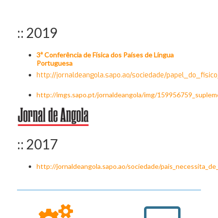
:: 2019
3ª Conferência de Física dos Países de Língua
Portuguesa
http://jornaldeangola.sapo.ao/sociedade/papel_do_fis
http://imgs.sapo.pt/jornaldeangola/img/159956759_suplem
:: 2017
http://jornaldeangola.sapo.ao/sociedade/pais_necessita_de_