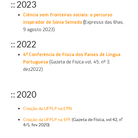
:: 2023
Ciência sem fronteiras sociais: o percurso
inspirador de Sónia Semedo
(
Expresso das Ilhas,
9 agosto 2023)
:: 2022
4ª Conferência de Física dos Países de Língua
Portuguesa
(Gazeta de Física vol. 45, nº 3,
dez2022)
:: 2020
Criação da UFPLP na EPN
Criação da UFPLP
na SPF
(Gazeta de Fisica, vol 42, nº
4/5, fev 2020)